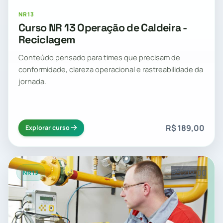
NR13
Curso NR 13 Operação de Caldeira -
Reciclagem
Conteúdo pensado para times que precisam de
conformidade, clareza operacional e rastreabilidade da
jornada.
R$ 189,00
Explorar curso
R$ 219,00
NR13