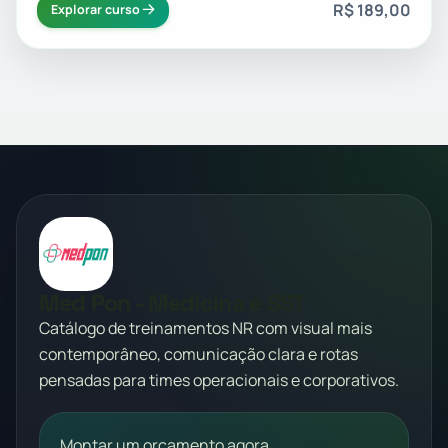
R$ 189,00
Explorar curso
Med Pon - Medicina e SST
Catálogo de treinamentos NR com visual mais
contemporâneo, comunicação clara e rotas
pensadas para times operacionais e corporativos.
Montar um orçamento agora