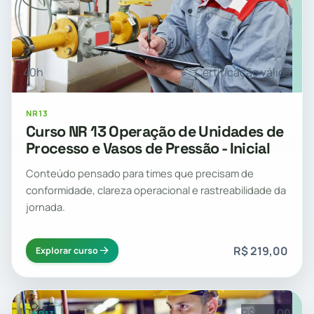
40h
Certificação válida
NR13
Curso NR 13 Operação de Unidades de
Processo e Vasos de Pressão - Inicial
Conteúdo pensado para times que precisam de
conformidade, clareza operacional e rastreabilidade da
jornada.
R$ 219,00
Explorar curso
R$ 189,00
NR13