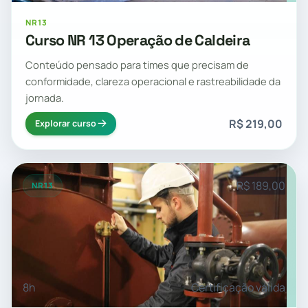
NR13
Curso NR 13 Operação de Caldeira
Conteúdo pensado para times que precisam de
conformidade, clareza operacional e rastreabilidade da
jornada.
R$ 219,00
Explorar curso
R$ 189,00
NR13
8h
Certificação válida