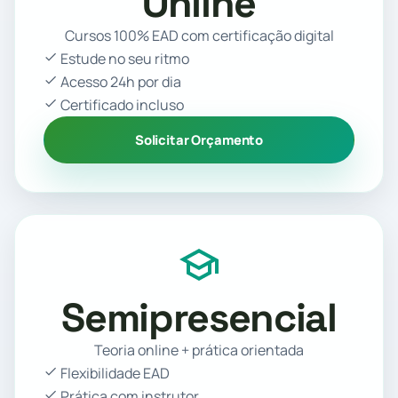
Online
Cursos 100% EAD com certificação digital
Estude no seu ritmo
Acesso 24h por dia
Certificado incluso
Solicitar Orçamento
Semipresencial
Teoria online + prática orientada
Flexibilidade EAD
Prática com instrutor