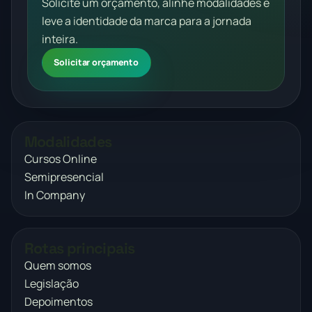
Solicite um orçamento, alinhe modalidades e
leve a identidade da marca para a jornada
inteira.
Solicitar orçamento
Modalidades
Cursos Online
Semipresencial
In Company
Rotas principais
Quem somos
Legislação
Depoimentos