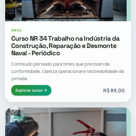
4h
4.3 estrelas
NR34
Curso NR 34 Trabalho na Indústria da
Construção, Reparação e Desmonte
Naval - Periódico
Conteúdo pensado para times que precisam de
conformidade, clareza operacional e rastreabilidade da
jornada.
R$ 89,00
Explorar curso
R$ 89,00
NR34