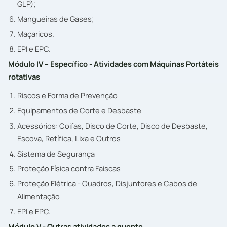
GLP);
Mangueiras de Gases;
Maçaricos.
EPI e EPC.
Módulo IV – Específico - Atividades com Máquinas Portáteis
rotativas
Riscos e Forma de Prevenção
Equipamentos de Corte e Desbaste
Acessórios: Coifas, Disco de Corte, Disco de Desbaste,
Escova, Retífica, Lixa e Outros
Sistema de Segurança
Proteção Física contra Faíscas
Proteção Elétrica - Quadros, Disjuntores e Cabos de
Alimentação
EPI e EPC.
Módulo V - Outras atividades a quente