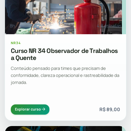
8h
4.8 estrelas
NR34
Curso NR 34 Observador de Trabalhos
a Quente
Conteúdo pensado para times que precisam de
conformidade, clareza operacional e rastreabilidade da
jornada.
R$ 89,00
Explorar curso