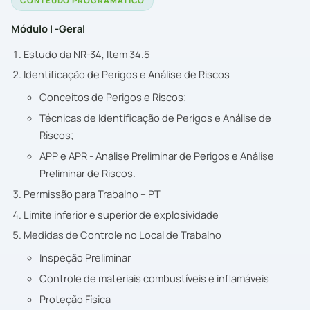
CONTEÚDO PROGRAMÁTICO
Módulo I -Geral
Estudo da NR-34, Item 34.5
Identificação de Perigos e Análise de Riscos
Conceitos de Perigos e Riscos;
Técnicas de Identificação de Perigos e Análise de
Riscos;
APP e APR - Análise Preliminar de Perigos e Análise
Preliminar de Riscos.
Permissão para Trabalho – PT
Limite inferior e superior de explosividade
Medidas de Controle no Local de Trabalho
Inspeção Preliminar
Controle de materiais combustíveis e inflamáveis
Proteção Física