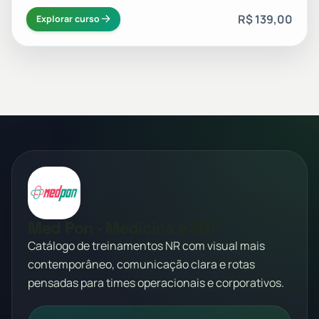
R$ 139,00
Explorar curso
Med Pon - Medicina e SST
Catálogo de treinamentos NR com visual mais
contemporâneo, comunicação clara e rotas
pensadas para times operacionais e corporativos.