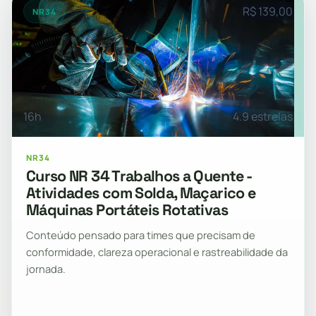
R$ 139,00
NR34
16h
4.9 estrelas
NR34
Curso NR 34 Trabalhos a Quente -
Atividades com Solda, Maçarico e
Máquinas Portáteis Rotativas
Conteúdo pensado para times que precisam de
conformidade, clareza operacional e rastreabilidade da
jornada.