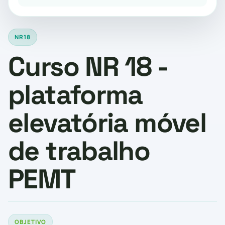
NR18
Curso NR 18 -
plataforma
elevatória móvel
de trabalho
PEMT
OBJETIVO