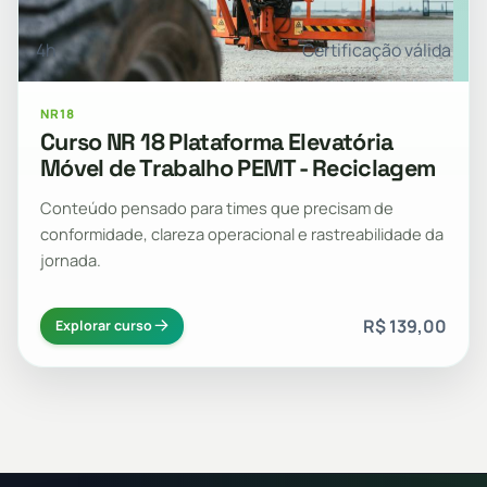
4h
Certificação válida
NR18
Curso NR 18 Plataforma Elevatória
Móvel de Trabalho PEMT - Reciclagem
Conteúdo pensado para times que precisam de
conformidade, clareza operacional e rastreabilidade da
jornada.
R$ 139,00
Explorar curso