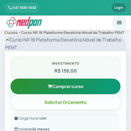
(42) 3028-0022
Login
Cursos
Curso NR 18 Plataforma Elevatória Móvel de Trabalho PEMT
INVESTIMENTO
R$ 139,00
Comprar curso
Solicitar Orçamento
Carga Horária
4h
Validade
24 meses