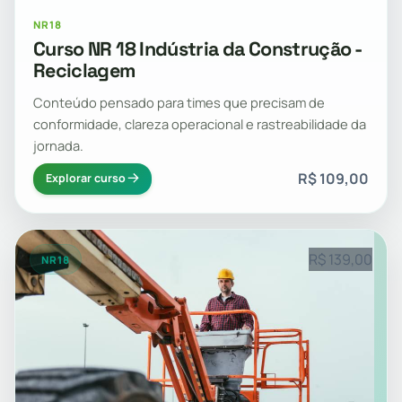
NR18
Curso NR 18 Indústria da Construção -
Reciclagem
Conteúdo pensado para times que precisam de
conformidade, clareza operacional e rastreabilidade da
jornada.
R$ 109,00
Explorar curso
R$ 139,00
NR18