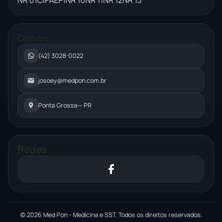
Canais
(42) 3028-0022
josoey@medpon.com.br
Ponta Grossa
— PR
Redes
© 2026 Med Pon - Medicina e SST. Todos os direitos reservados.