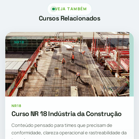
VEJA TAMBÉM
Cursos Relacionados
R$ 109,00
NR18
4h
4.5 estrelas
NR18
Curso NR 18 Indústria da Construção
Conteúdo pensado para times que precisam de
conformidade, clareza operacional e rastreabilidade da